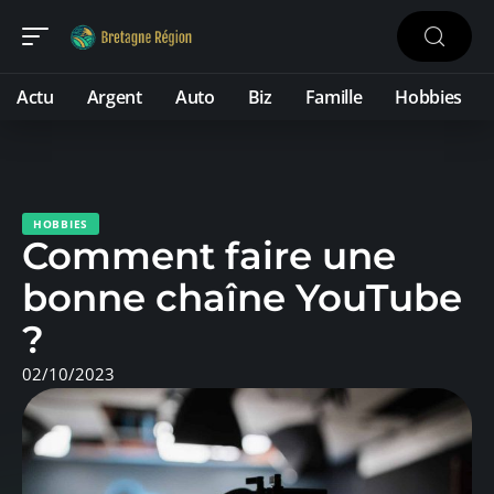
Actu
Argent
Auto
Biz
Famille
Hobbies
HOBBIES
Comment faire une
bonne chaîne YouTube
?
02/10/2023