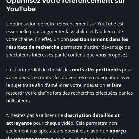
Optimisez votre référencement sur
YouTube
L’optimisation de votre référencement sur YouTube est
essentielle pour augmenter la visibilité et l’audience de
votre chaîne. En effet, un bon
positionnement dans les
résultats de recherche
permettra d’attirer davantage de
spectateurs intéressés par le contenu que vous proposez.
Il est primordial de choisir des
mots-clés pertinents
pour
vos vidéos. Ces mots-clés doivent être en adéquation avec
le sujet traité afin d’améliorer votre indexation et faire
ressortir votre chaîne lors des recherches effectuées par les
utilisateurs.
N’hésitez pas à utiliser une
description détaillée et
attrayante
pour chaque vidéo. Cela permettra non
seulement aux spectateurs potentiels d’avoir un
aperçu
du contenu proposé
, mais aussi aux moteurs de