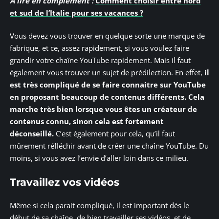
A lire en complément :
Comment choisir entre nord
et sud de l’Italie pour ses vacances ?
Vous devez vous trouver en quelque sorte une marque de
fabrique, et ce, assez rapidement, si vous voulez faire
grandir votre chaîne YouTube rapidement. Mais il faut
également vous trouver un sujet de prédilection. En effet,
il
est très compliqué de se faire connaitre sur YouTube
en proposant beaucoup de contenus différents. Cela
marche très bien lorsque vous êtes un créateur de
contenus connu, sinon cela est fortement
déconseillé.
C’est également pour cela, qu’il faut
mûrement réfléchir avant de créer une chaîne YouTube. Du
moins, si vous avez l’envie d’aller loin dans ce milieu.
Travaillez vos vidéos
Même si cela parait compliqué, il est important dès le
début de sa chaîne, de bien travailler ses vidéos, et de