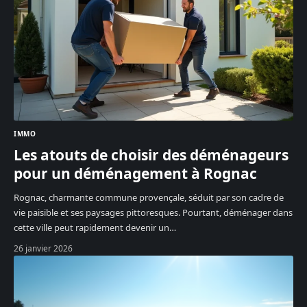
IMMO
Les atouts de choisir des déménageurs
pour un déménagement à Rognac
Rognac, charmante commune provençale, séduit par son cadre de
vie paisible et ses paysages pittoresques. Pourtant, déménager dans
cette ville peut rapidement devenir un
…
26 janvier 2026