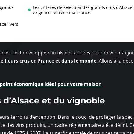
 grands
Les critères de sélection des grands crus d’Alsace 
exigences et reconnaissance
ace : vers
le et s’est développée au fils des années pour devenir aujo
eilleurs crus en France et dans le monde
. Allons à la déc
ppoint économique idéal pour votre maison
 d’Alsace et du vignoble
urs terroirs d’exception. Dans le souci de protéger la spécif
té des vins produits, un cadre réglementaire a été défini. C’
crus
de 1975 à 2007. La superficie totale de tous ces terrains