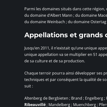
Parmi les domaines situés dans cette région, c
du domaine d’Albert Mann ; du domaine Macel
du domaine Weinbach ; du domaine Ostertag
Appellations et grands 
Jusqu’en 2011, il n’existait qu’une unique a
unique appellation va se multiplier en 51 appe
de sa culture et de sa production.
Chaque terroir pourra ainsi développer ses pr
techniques et par conséquent la qualité de s
suit :
Altenberg de Bergbieten ; Brand ; Engelberg ; 
Ribeauvillé
; Mandelberg ; Muenchberg ; Pfers