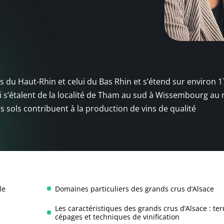
 du Haut-Rhin et celui du Bas Rhin et s’étend sur environ 17
ui s’étalent de la localité de Tham au sud à Wissembourg au 
es sols contribuent à la production de vins de qualité
le
Domaines particuliers des grands crus d’Alsace
Les caractéristiques des grands crus d’Alsace : terr
cépages et techniques de vinification