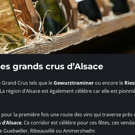
es grands crus d’Alsace
e Grand Crus tels que le
Gewurztraminer
ou encore le
Ries
 La région d’Alsace est également célèbre car elle est pionn
ée pour la première fois une route des vins qui traverse près
s d’Alsace
. Ce corridor est célèbre pour ces fêtes, ces vend
ue Guebwiller, Ribeauvillé ou Ammershwihr.