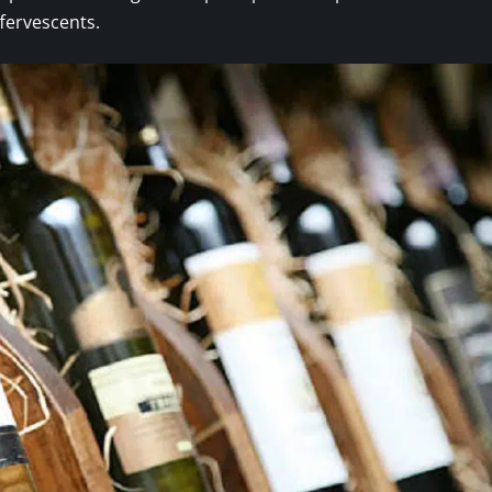
ffervescents.