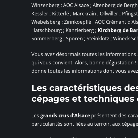
Winzenberg ; AOC Alsace ; Altenberg de Berghei
Kessler ; Kitterlé ; Marckrain ; Ollwiller ; Pfin
Wiebelsberg ; Zinnkoepflé ; AOC Crémant d’Alsa
Hatschbourg ; Kanzlerberg ;
Kirchberg de Bar
Sommerberg ; Sporen ; Steinklotz ; Wineck-Sc
Vous avez désormais toutes les informations su
qui vous convient. Alors, bonne dégustation ! 
donne toutes les informations dont vous avez
Les caractéristiques des
cépages et techniques d
Les
grands crus d’Alsace
présentent des caract
particularités sont liées au terroir, aux cépag