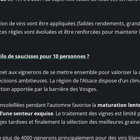
tion de vins vont être appliquées (faibles rendements, gran
, ces règles vont évoluées et être renforcées pour maintenir 
kilo de saucisses pour 10 personnes ?
rmet aux vignerons de se mettre ensemble pour valoriser la 
décisions ambitieuses. La région de l’Alsace dispose d’un clim
ction apportée par la barrière des Vosges.
ensoleillées pendant l’automne favorise la
maturation lente
 d’une senteur exquise
. Le traitement des vignes est limité p
ges tardives et finalement la sélection des meilleures graine
e plus de 4000 vignerons principalement pour des vins blan