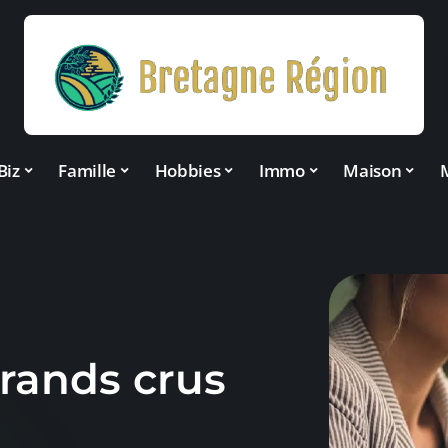
Biz
Famille
Hobbies
Immo
Maison
grands crus