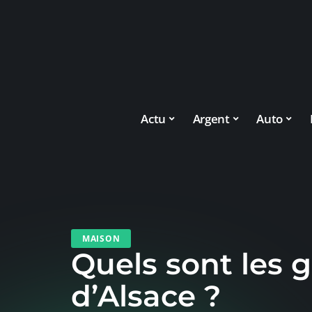
Actu
Argent
Auto
MAISON
Quels sont les 
d’Alsace ?