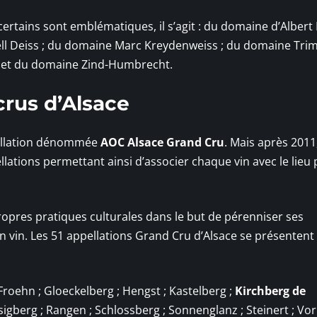
ertains sont emblématiques, il s’agit : du domaine d’Albert 
l Deiss ; du domaine Marc Kreydenweiss ; du domaine Trim
 et du domaine Zind-Humbrecht.
crus d’Alsace
ppellation dénommée
AOC Alsace Grand Cru
. Mais après 2011
llations permettant ainsi d’associer chaque vin avec le lieu 
opres pratiques culturales dans le but de pérenniser ses
on vin. Les 51 appellations Grand Cru d’Alsace se présente
Froehn ; Gloeckelberg ; Hengst ; Kastelberg ;
Kirchberg de
igberg ; Rangen ; Schlossberg ; Sonnenglanz ; Steinert ; Vor