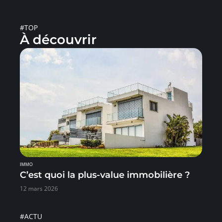
#TOP
À découvrir
IMMO
C’est quoi la plus-value immobilière ?
12 mars 2026
#ACTU