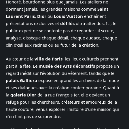
Honoré, bourdonne plus que jamais. Les ateliers ne
dorment jamais, les grandes maisons comme
Saint
Laurent Paris
,
Dior
ou
Louis Vuitton
enchaînent
présentations exclusives et
défilés
ultra-attendus. Ici, le
public expert ne se contente pas de regarder : il scrute,
analyse, dissèque chaque détail, chaque audace, chaque
clin d’œil aux racines ou au futur de la création.
Au cœur de la
ville de Paris
, les lieux culturels prennent
part à la fête. Le
musée des Arts décoratifs
propose un
regard inédit sur l’évolution du vêtement, tandis que le
palais Galliera
expose en grand les archives de la mode
et ses dialogues avec la création contemporaine. Quant à
la
galerie Dior
de la rue François Ier, elle devient un
refuge pour les chercheurs, créateurs et amoureux de la
haute couture, venus explorer l’histoire d’une maison qui
n’en finit pas de surprendre.