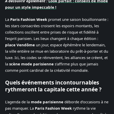
A découvrir également :
Look parfait : conseils de mode
pour un style impeccable !
La
Paris Fashion Week
promet une saison bouillonnante :
les stars consacrées croisent les espoirs montants, les
collections oscillent entre prises de risque et fidélité à
l’esprit parisien. Les lieux changent à chaque édition :
place Vendôme
un jour, espace éphémère le lendemain,
la ville entière se mue en laboratoire du prêt-à-porter et du
luxe. Ici, les codes se réinventent, les alliances se créent, et
la
scène mode parisienne
s’affirme plus que jamais
comme point cardinal de la créativité mondiale.
Quels événements incontournables
rythmeront la capitale cette année ?
L’agenda de la
mode parisienne
déborde d’occasions à ne
pas manquer. La
Paris Fashion Week
rythme la vie