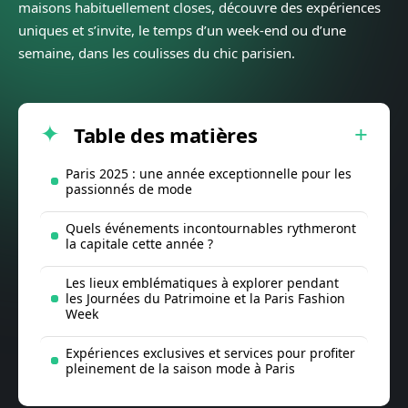
maisons habituellement closes, découvre des expériences
uniques et s’invite, le temps d’un week-end ou d’une
semaine, dans les coulisses du chic parisien.
Table des matières
Paris 2025 : une année exceptionnelle pour les
passionnés de mode
Quels événements incontournables rythmeront
la capitale cette année ?
Les lieux emblématiques à explorer pendant
les Journées du Patrimoine et la Paris Fashion
Week
Expériences exclusives et services pour profiter
pleinement de la saison mode à Paris