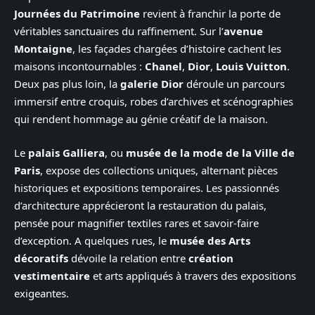
Journées du Patrimoine
revient à franchir la porte de
véritables sanctuaires du raffinement. Sur l’
avenue
Montaigne
, les façades chargées d’histoire cachent les
maisons incontournables :
Chanel
,
Dior
,
Louis Vuitton
.
Deux pas plus loin, la
galerie Dior
déroule un parcours
immersif entre croquis, robes d’archives et scénographies
qui rendent hommage au génie créatif de la maison.
Le
palais Galliera
, ou
musée de la mode de la Ville de
Paris
, expose des collections uniques, alternant pièces
historiques et expositions temporaires. Les passionnés
d’architecture apprécieront la restauration du palais,
pensée pour magnifier textiles rares et savoir-faire
d’exception. A quelques rues, le
musée des Arts
décoratifs
dévoile la relation entre
création
vestimentaire
et arts appliqués à travers des expositions
exigeantes.