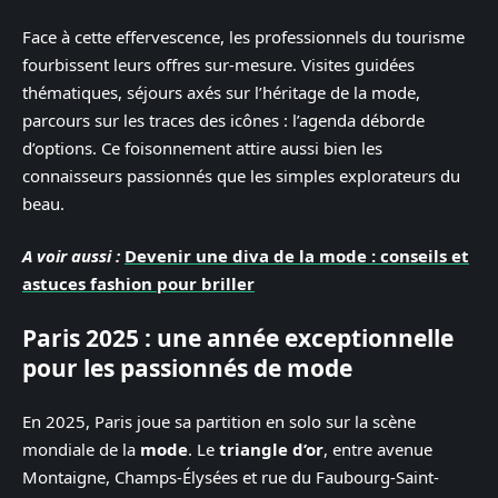
Face à cette effervescence, les professionnels du tourisme
fourbissent leurs offres sur-mesure. Visites guidées
thématiques, séjours axés sur l’héritage de la mode,
parcours sur les traces des icônes : l’agenda déborde
d’options. Ce foisonnement attire aussi bien les
connaisseurs passionnés que les simples explorateurs du
beau.
A voir aussi :
Devenir une diva de la mode : conseils et
astuces fashion pour briller
Paris 2025 : une année exceptionnelle
pour les passionnés de mode
En 2025, Paris joue sa partition en solo sur la scène
mondiale de la
mode
. Le
triangle d’or
, entre avenue
Montaigne, Champs-Élysées et rue du Faubourg-Saint-