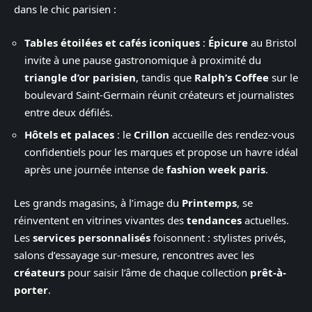
dans le chic parisien :
Tables étoilées et cafés iconiques
:
Épicure
au Bristol
invite à une pause gastronomique à proximité du
triangle d’or parisien
, tandis que
Ralph’s Coffee
sur le
boulevard Saint-Germain réunit créateurs et journalistes
entre deux défilés.
Hôtels et palaces
: le
Crillon
accueille des rendez-vous
confidentiels pour les marques et propose un havre idéal
après une journée intense de
fashion week paris
.
Les grands magasins, à l’image du
Printemps
, se
réinventent en vitrines vivantes des
tendances
actuelles.
Les
services personnalisés
foisonnent : stylistes privés,
salons d’essayage sur-mesure, rencontres avec les
créateurs
pour saisir l’âme de chaque collection
prêt-à-
porter
.