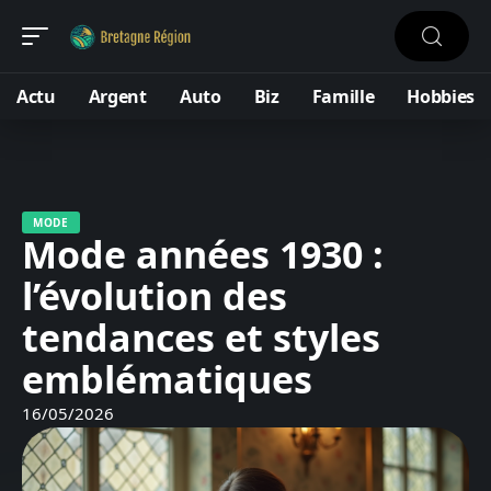
Actu
Argent
Auto
Biz
Famille
Hobbies
MODE
Mode années 1930 :
l’évolution des
tendances et styles
emblématiques
16/05/2026