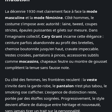
La décennie 1930 met clairement face à face la
mode
masculine
et la
mode féminine
. Côté hommes, le
costume s’impose avec autorité : laine, tweed, coupes
strictes, épaules puissantes et gilets sur mesure. Dans
l’imaginaire collectif,
Cary Grant
incarne cette élégance :
ceinture parfois abandonnée au profit des bretelles,
chemise boutonnée jusqu’en haut, cravate impeccable.
Vestes croisées, pantalons à pinces, accessoires subtils
comme
mocassins
, chapeaux feutre ou montre de gousset
complètent la tenue sans fausse note.
Du côté des femmes, les frontières reculent : la
veste
s’invite dans la garde-robe, le
pantalon
n’est plus tabou, le
smoking ose s’afficher. L’exigence de distinction reste,
portée par des étoffes soignées. Progressivement, le style
devient affaire de dialogue entre héritage et nouveauté,
sans jamais tirer un trait sur la personnalité.