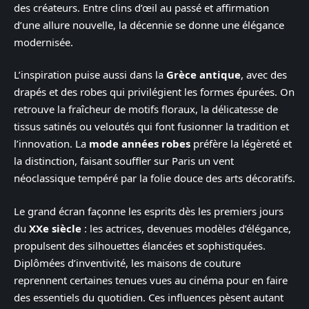
des créateurs. Entre clins d’œil au passé et affirmation
d’une allure nouvelle, la décennie se donne une élégance
modernisée.
L’inspiration puise aussi dans la
Grèce antique
, avec des
drapés et des robes qui privilégient les formes épurées. On
retrouve la fraîcheur de motifs floraux, la délicatesse de
tissus satinés ou veloutés qui font fusionner la tradition et
l’innovation. La
mode années robes
préfère la légèreté et
la distinction, faisant souffler sur Paris un vent
néoclassique tempéré par la folie douce des arts décoratifs.
Le grand écran façonne les esprits dès les premiers jours
du
XXe siècle
: les actrices, devenues modèles d’élégance,
propulsent des silhouettes élancées et sophistiquées.
Diplômées d’inventivité, les maisons de couture
reprennent certaines tenues vues au cinéma pour en faire
des essentiels du quotidien. Ces influences pèsent autant