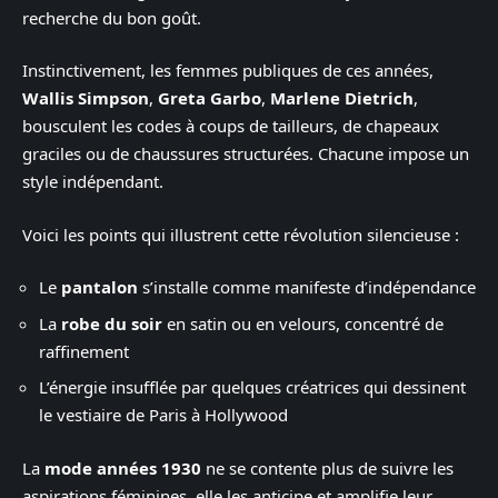
recherche du bon goût.
Instinctivement, les femmes publiques de ces années,
Wallis Simpson
,
Greta Garbo
,
Marlene Dietrich
,
bousculent les codes à coups de tailleurs, de chapeaux
graciles ou de chaussures structurées. Chacune impose un
style indépendant.
Voici les points qui illustrent cette révolution silencieuse :
Le
pantalon
s’installe comme manifeste d’indépendance
La
robe du soir
en satin ou en velours, concentré de
raffinement
L’énergie insufflée par quelques créatrices qui dessinent
le vestiaire de Paris à Hollywood
La
mode années 1930
ne se contente plus de suivre les
aspirations féminines, elle les anticipe et amplifie leur