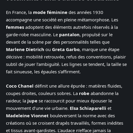
En France, la
mode féminine
des années 1930
accompagne une société en pleine métamorphose. Les
femmes
adoptent des éléments autrefois réservés à la
garde-robe masculine. Le
pantalon
, propulsé sur le
devant de la scène par des personnalités telles que
Marlene Dietrich
ou
Greta Garbo
, marque une étape
décisive : mobilité retrouvée, refus des conventions, plaisir
subtil de jouer l’ambiguïté. Les lignes se tendent, la taille se
fait sinueuse, les épaules s’affirment.
Coco Chanel
définit une allure épurée : matières fluides,
coupes droites, couleurs sobres. La
robe
abandonne la
raideur, la
jupe
se raccourcit pour mieux épouser le
mouvement d’une vie urbaine.
Elsa Schiaparelli
et
Madeleine Vionnet
bouleversent la norme avec des
créations où se croisent drapés travaillés, formes inédites
et tissus avant-gardistes. L’audace n’efface jamais la