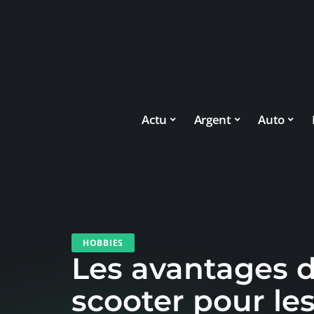
Actu
Argent
Auto
HOBBIES
Les avantages 
scooter pour le