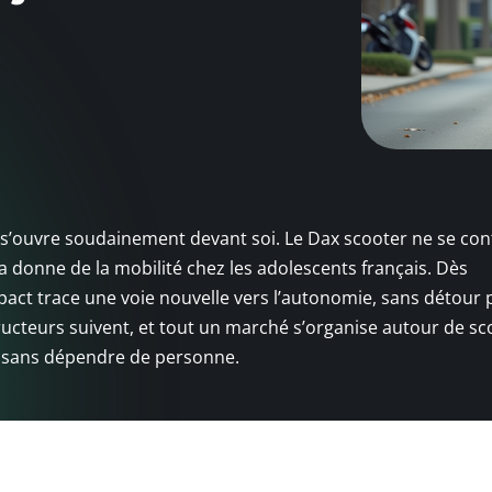
i s’ouvre soudainement devant soi. Le Dax scooter ne se co
 la donne de la mobilité chez les adolescents français. Dès
act trace une voie nouvelle vers l’autonomie, sans détour p
tructeurs suivent, et tout un marché s’organise autour de s
er sans dépendre de personne.