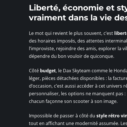
Liberté, économie et st
vraiment dans la vie de
Le mot qui revient le plus souvent, c’est
libert
des horaires imposés, des attentes interminabl
l’improviste, rejoindre des amis, explorer la v
dépendre du bon vouloir de quiconque.
Côté
budget
, le Dax Skyteam comme le Honda 
léger, pièces détachées disponibles : la fact
d’occasion, c’est aussi accéder à cet univers 
personnaliser, les options ne manquent pas : s
chacun façonne son scooter à son image.
Impossible de passer à côté du
style rétro vi
tout en affichant une modernité assumée. Les