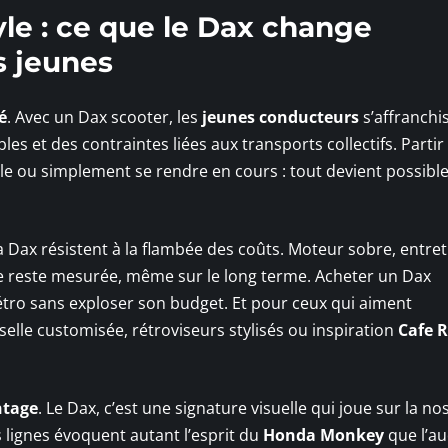
yle : ce que le Dax change
s jeunes
é
. Avec un Dax scooter, les
jeunes conducteurs
s’affranchi
es et des contraintes liées aux transports collectifs. Partir
ille ou simplement se rendre en cours : tout devient possible
Dax résistent à la flambée des coûts. Moteur sobre, entret
ure reste mesurée, même sur le long terme. Acheter un Dax
rétro sans exploser son budget. Et pour ceux qui aiment
elle customisée, rétroviseurs stylisés ou inspiration
Cafe 
ntage
. Le Dax, c’est une signature visuelle qui joue sur la no
 lignes évoquent autant l’esprit du
Honda Monkey
que l’a