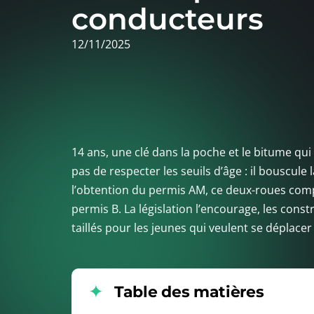
conducteurs
12/11/2025
14 ans, une clé dans la poche et le bitume qu
pas de respecter les seuils d’âge : il bouscule
l’obtention du permis AM, ce deux-roues comp
permis B. La législation l’encourage, les cons
taillés pour les jeunes qui veulent se déplac
Table des matières