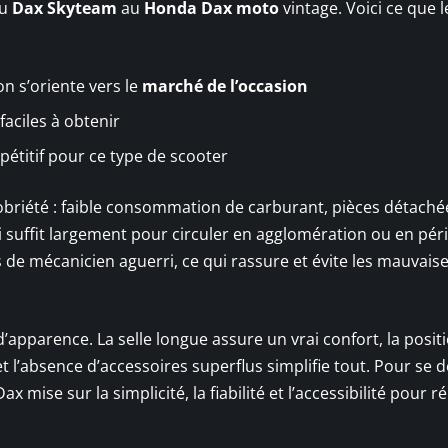
du
Dax Skyteam
au
Honda Dax moto
vintage. Voici ce que l
n s’oriente vers le
marché de l’occasion
faciles à obtenir
étitif pour ce type de scooter
 sobriété : faible consommation de carburant, pièces détaché
 suffit largement pour circuler en agglomération ou en péri
e mécanicien aguerri, ce qui rassure et évite les mauvais
d’apparence. La selle longue assure un vrai confort, la posit
 et l’absence d’accessoires superflus simplifie tout. Pour se 
x mise sur la simplicité, la fiabilité et l’accessibilité pour 