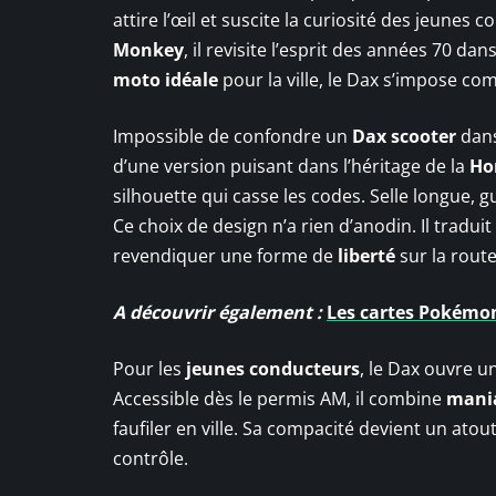
attire l’œil et suscite la curiosité des jeunes
Monkey
, il revisite l’esprit des années 70 d
moto idéale
pour la ville, le Dax s’impose com
Impossible de confondre un
Dax scooter
dans
d’une version puisant dans l’héritage de la
Ho
silhouette qui casse les codes. Selle longue, g
Ce choix de design n’a rien d’anodin. Il traduit
revendiquer une forme de
liberté
sur la route
A découvrir également :
Les cartes Pokémon 
Pour les
jeunes conducteurs
, le Dax ouvre u
Accessible dès le permis AM, il combine
mania
faufiler en ville. Sa compacité devient un a
contrôle.