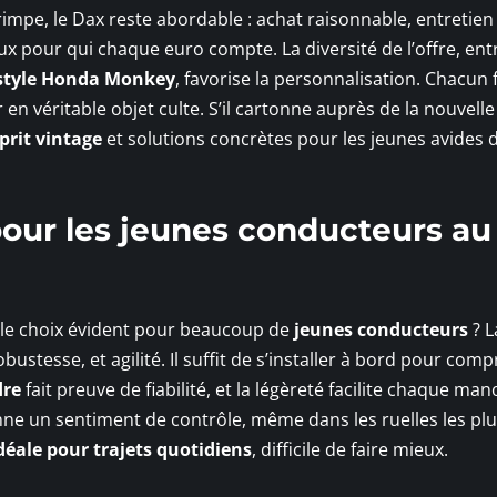
impe, le Dax reste abordable : achat raisonnable, entretien
eux pour qui chaque euro compte. La diversité de l’offre, ent
style Honda Monkey
, favorise la personnalisation. Chacun
n véritable objet culte. S’il cartonne auprès de la nouvelle
prit vintage
et solutions concrètes pour les jeunes avides 
pour les jeunes conducteurs au
 le choix évident pour beaucoup de
jeunes conducteurs
? L
bustesse, et agilité. Il suffit de s’installer à bord pour com
dre
fait preuve de fiabilité, et la légèreté facilite chaque ma
nne un sentiment de contrôle, même dans les ruelles les pl
éale pour trajets quotidiens
, difficile de faire mieux.