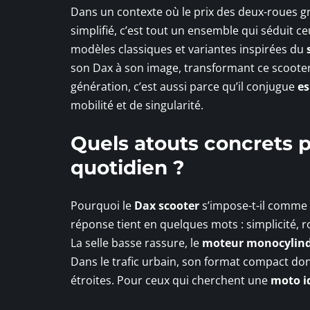
Dans un contexte où le prix des deux-roues gr
simplifié, c’est tout un ensemble qui séduit c
modèles classiques et variantes inspirées du
son Dax à son image, transformant ce scooter e
génération, c’est aussi parce qu’il conjugue
es
mobilité et de singularité.
Quels atouts concrets 
quotidien ?
Pourquoi le
Dax scooter
s’impose-t-il comme
réponse tient en quelques mots : simplicité, ro
La selle basse rassure, le
moteur monocylin
Dans le trafic urbain, son format compact do
étroites. Pour ceux qui cherchent une
moto id