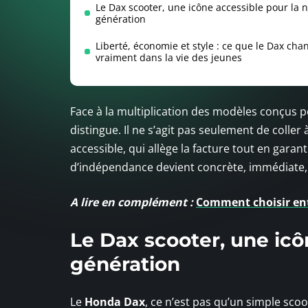
Le Dax scooter, une icône accessible pour la 
génération
Liberté, économie et style : ce que le Dax cha
vraiment dans la vie des jeunes
Face à la multiplication des modèles conçus p
distingue. Il ne s’agit pas seulement de colle
accessible, qui allège la facture tout en garant
d’indépendance devient concrète, immédiate, 
A lire en complément :
Comment choisir entr
Le Dax scooter, une icô
génération
Le
Honda Dax
, ce n’est pas qu’un simple scoo