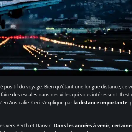
ôté positif du voyage. Bien qu’étant une longue distance, ce 
aire des escales dans des villes qui vous intéressent. Il est
’en Australie. Ceci s’explique par l
a distance importante
q
es vers Perth et Darwin.
Dans les années à venir, certaine