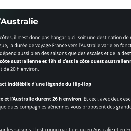
’Australie
ôtes, il n’est donc pas hangar qu’il soit une destination de
e, la durée de voyage France vers l’Australie varie en fonc
dépend aussi bien des saisons que des escales et de la dest
a côte australienne et 19h si c’est la côte ouest australien
st de 20 h environ.
ct indélébile d'une légende du Hip-Hop
e et l’Australie durent 26 h environ
. Et ceci, avec deux esc
, quelques compagnies aériennes vous proposent des grandes 
ur les saisons. Il est connu par tous qu’en Australie et en Fr