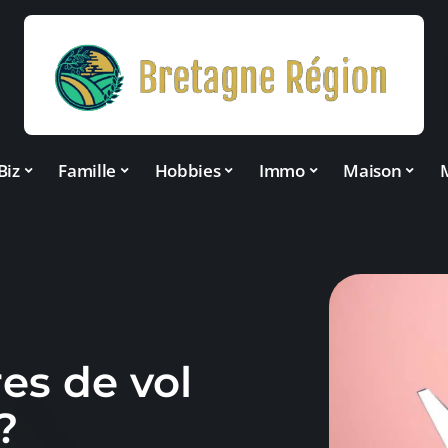
Biz
Famille
Hobbies
Immo
Maison
es de vol
?