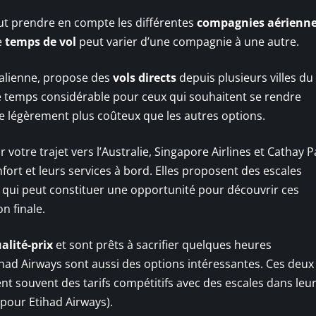
 faut prendre en compte les différentes
compagnies aérienn
e
temps de vol
peut varier d’une compagnie à une autre.
ralienne, propose des
vols directs
depuis plusieurs villes d
e temps considérable pour ceux qui souhaitent se rendre
e légèrement plus coûteux que les autres options.
 votre trajet vers l’Australie, Singapore Airlines et Cathay Pa
rt et leurs services à bord. Elles proposent des escales
qui peut constituer une opportunité pour découvrir ces
n finale.
alité-prix
et sont prêts à sacrifier quelques heures
ihad Airways sont aussi des options intéressantes. Ces deux
 souvent des tarifs compétitifs avec des escales dans leu
pour Etihad Airways).