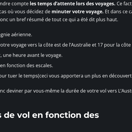
rendre compte
les temps d’attente lors des voyages.
Ce fac
 cas où vous décidez de
minuter votre voyage.
Et dans ce c
nc un bref résumé de tout ce qui a été dit plus haut.
nie aérienne.
e voyage vers la côte est de l’Australie et 17 pour la côte
 une heure avant le voyage.
n fonction des escales.
r tuer le temps(ceci vous apportera un plus en découvert
nc deviner par vous-même la durée de votre vol vers L’Aust
de vol en fonction des