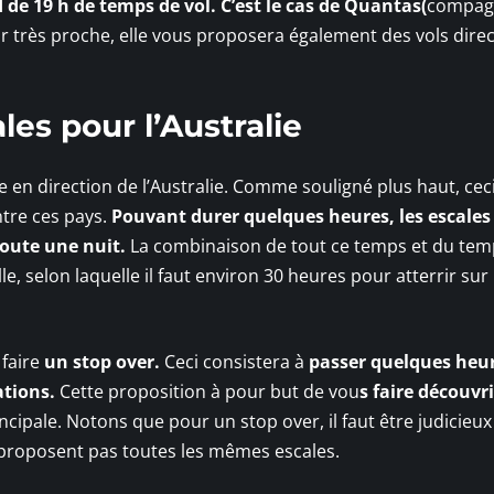
de 19 h de temps de vol. C’est le cas de Quantas(
compag
r très proche, elle vous proposera également des vols direc
les pour l’Australie
e en direction de l’Australie. Comme souligné plus haut, cec
tre ces pays.
Pouvant durer quelques heures, les escales
oute une nuit.
La combinaison de tout ce temps et du tem
, selon laquelle il faut environ 30 heures pour atterrir sur 
 faire
un stop over.
Ceci consistera à
passer quelques heur
ations.
Cette proposition à pour but de vou
s faire découvri
ncipale. Notons que pour un stop over, il faut être judicieux
e proposent pas toutes les mêmes escales.