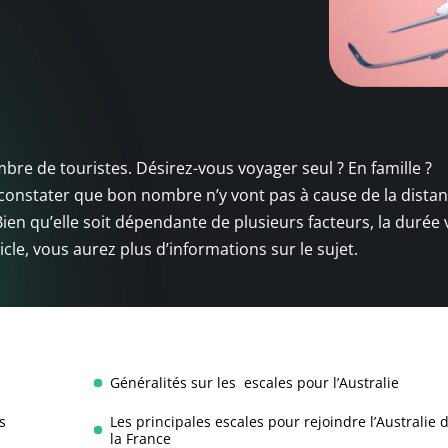
mbre de touristes. Désirez-vous voyager seul ? En famille ?
e constater que bon nombre n’y vont pas à cause de la distan
 Bien qu’elle soit dépendante de plusieurs facteurs, la durée 
ticle, vous aurez plus d’informations sur le sujet.
Généralités sur les escales pour l’Australie
s
Les principales escales pour rejoindre l’Australie 
la France