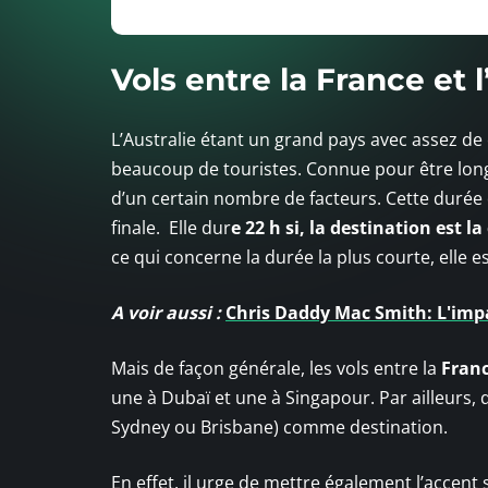
Vols entre la France et l
L’Australie étant un grand pays avec assez de c
beaucoup de touristes. Connue pour être longu
d’un certain nombre de facteurs. Cette durée 
finale. Elle dur
e 22 h si, la destination est l
ce qui concerne la durée la plus courte, elle e
A voir aussi :
Chris Daddy Mac Smith: L'impa
Mais de façon générale, les vols entre la
Franc
une à Dubaï et une à Singapour. Par ailleurs
Sydney ou Brisbane) comme destination.
En effet, il urge de mettre également l’accent s