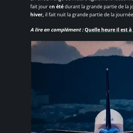
fait jour e
n été
durant la grande partie de la j
hiver,
il fait nuit la grande partie de la journé
A lire en complément :
Quelle heure il est à