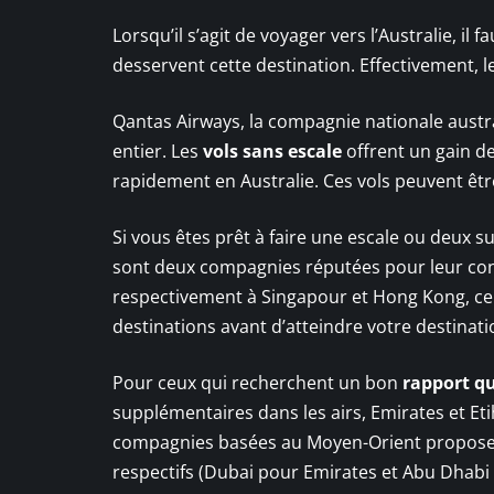
Lorsqu’il s’agit de voyager vers l’Australie, il
desservent cette destination. Effectivement, l
Qantas Airways, la compagnie nationale aust
entier. Les
vols sans escale
offrent un gain d
rapidement en Australie. Ces vols peuvent êtr
Si vous êtes prêt à faire une escale ou deux sur
sont deux compagnies réputées pour leur confo
respectivement à Singapour et Hong Kong, ce 
destinations avant d’atteindre votre destinatio
Pour ceux qui recherchent un bon
rapport qu
supplémentaires dans les airs, Emirates et Et
compagnies basées au Moyen-Orient proposent
respectifs (Dubai pour Emirates et Abu Dhabi 