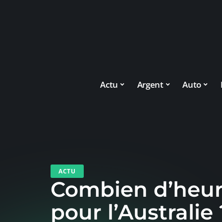
Actu
Argent
Auto
ACTU
Combien d’heur
pour l’Australie 