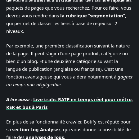
paquets de pages que vous recherchez. Pour ce faire, vous
devrez vous rendre dans
la rubrique ‘‘segmentation’’
,
qui permet de classer les liens à base de regex sur 2
niveaux.
Par exemple, une première classification suivant la nature
de la page. Il peut s’agir d’une page produit, catégorie ou
bien d’un blog. Et une deuxième catégorie suivant la
langue de publication (anglaise ou française). C’est une
fonction avantageuse qui vous aidera notamment à
gagner
un temps non-négligeable
.
A lire aussi :
Live trafic RATP en temps réel pour métro,
RER et bus à Paris
En plus de sa fonctionnalité crawler, Botify est réputé pour
sa
section Log Analyser
, qui vous donne la possibilité de
faire des
analyses de logs
.