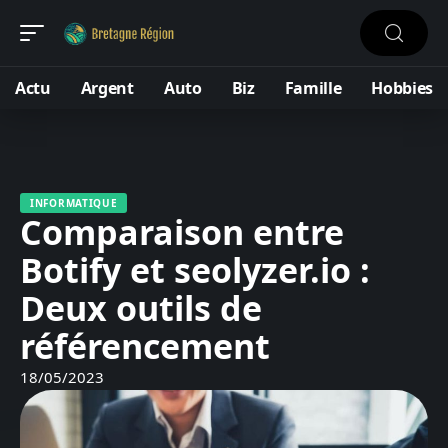
Actu
Argent
Auto
Biz
Famille
Hobbies
INFORMATIQUE
Comparaison entre
Botify et seolyzer.io :
Deux outils de
référencement
18/05/2023