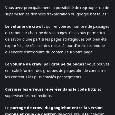
Vous avez principalement la possibilité de regrouper ou de
superviser les données d’exploration du google-bot telles :
Le volume de crawl
: qui renvoie au nombre de passages
du robot sur chacune de vos pages. Cela vous permettra
de savoir d’une part si les pages stratégiques ont bien été
explorées, de réaliser des mises à jour d’ordre technique
ou encore d’introduire du contenu sur votre page.
Le
volume de crawl par groupe de pages
: vous pouvez
en réalité former des groupes de pages afin de connaitre
les contenus les plus crawlés par segments.
Corriger les erreurs repérées dans le code http
et
superviser les redirections.
Le
partage de crawl du googlebot entre la version
mobile et celle de desktop
de votre site. Il faut savoir