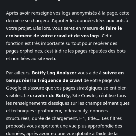
Après avoir renseigné vos logs anonymisés à la page, cette
dernière se chargera d’ajouter les données liées aux bots à
votre projet. Dès lors, vous serez en mesure de
faire le
croisement de votre crawl et de vos logs
. Cette
fonction est très importante surtout pour repérer des
pages orphelines, c’est-à-dire les pages réputées des bots
et non liées au site web.
Par ailleurs,
Botify Log Analyzer
vous aide à
suivre en
temps réel la fréquence de crawl
de votre page via
Google et s’assure que vos pages stratégiques soient bien
visibles. Le
crawler de Botify
, Site Crawler, réutilise tous
les renseignements classiques sur les champs sémantiques
et techniques : profondeur, indexability, données
structurées, durée de chargement, H1, title,… Les filtres
proposés vous apportent une vue plus approfondie des
données, après avoir eu une vue globale à l’aide de la