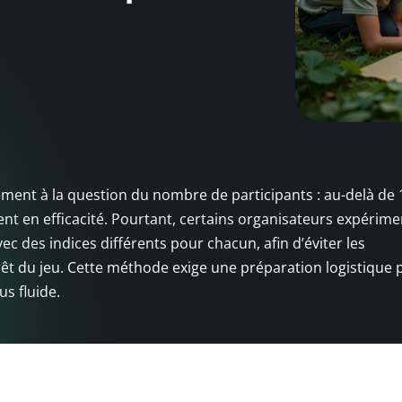
ement à la question du nombre de participants : au-delà de 1
t en efficacité. Pourtant, certains organisateurs expérime
vec des indices différents pour chacun, afin d’éviter les
êt du jeu. Cette méthode exige une préparation logistique 
s fluide.