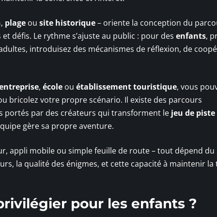
n
,
plage
ou
site historique
– oriente la conception du parco
et défis. Le rythme s’ajuste au public : pour des
enfants
, p
s adultes, introduisez des mécanismes de réflexion, de coop
entreprise
,
école
ou
établissement touristique
, vous pou
u bricolez votre propre scénario. Il existe des parcours
ns portés par des créateurs qui transforment le
jeu de piste
quipe gère sa propre aventure.
 appli mobile ou simple feuille de route – tout dépend du 
ours, la qualité des énigmes, et cette capacité à maintenir la
rivilégier pour les enfants ?