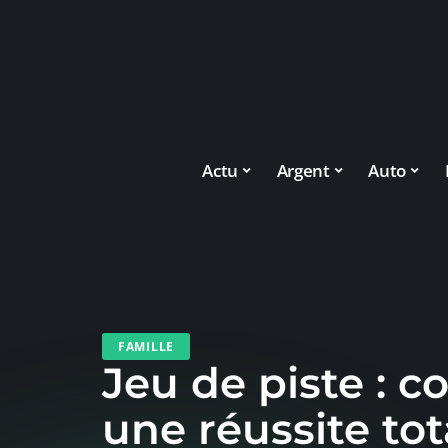
Actu
Argent
Auto
FAMILLE
Jeu de piste : c
une réussite tot