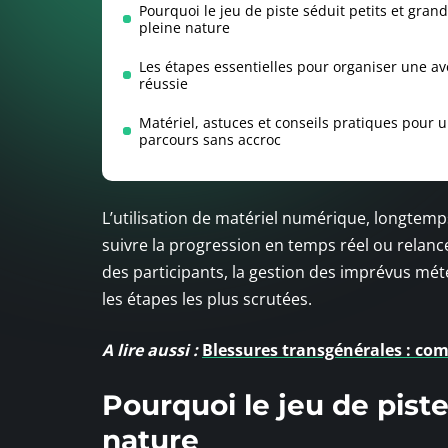
Pourquoi le jeu de piste séduit petits et gran
pleine nature
Les étapes essentielles pour organiser une a
réussie
Matériel, astuces et conseils pratiques pour 
parcours sans accroc
L’utilisation de matériel numérique, longte
suivre la progression en temps réel ou relance
des participants, la gestion des imprévus mét
les étapes les plus scrutées.
A lire aussi :
Blessures transgénérales : com
Pourquoi le jeu de piste
nature