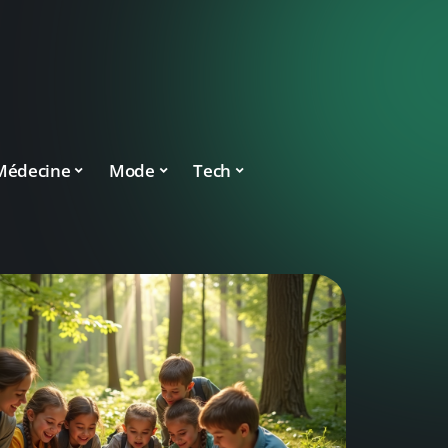
Médecine
Mode
Tech