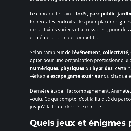
Le choix du terrain –
forêt
,
parc public
,
jardi
Repérez les endroits clés pour placer énigmes 
des activités variées et accessibles ; pour de
et même un brin de compétition.
Selon l’ampleur de l’
événement
,
collectivité
,
opter pour une organisation professionnelle o
numériques
,
physiques
ou
hybrides
, certai
véritable
escape game extérieur
où chaque é
Dernière étape : l’accompagnement. Animateur,
voulu. Ce qui compte, c’est la fluidité du parc
jusqu’à la toute dernière minute.
Quels jeux et énigmes p