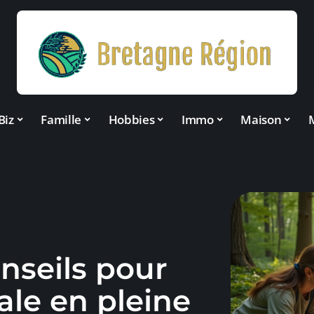
Biz
Famille
Hobbies
Immo
Maison
onseils pour
ale en pleine