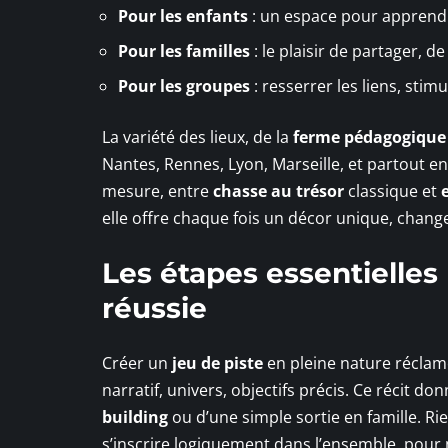
Pour les enfants
: un espace pour apprendr
Pour les familles
: le plaisir de partager, d
Pour les groupes
: resserrer les liens, stimu
La variété des lieux, de la
ferme pédagogique
Nantes, Rennes, Lyon, Marseille, et partout en
mesure, entre
chasse au trésor
classique et
elle offre chaque fois un décor unique, change
Les étapes essentielles
réussie
Créer un
jeu de piste
en pleine nature réclam
narratif, univers, objectifs précis. Ce récit do
building
ou d’une simple sortie en famille. Ri
s’inscrire logiquement dans l’ensemble, pour m