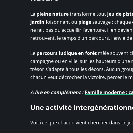
La
pleine nature
transforme tout
jeu de pist
jardin
foisonnant ou
plage
sauvage : chaque 
ne fait pas qu’accueillir l’aventure, il en devi
retrouvent, le temps d’un parcours, l’envie de
Le
parcours ludique en forêt
mêle souvent cha
campagne ou en ville, sur les hauteurs d’une
trésor s’adapte à tous les décors. Aucun grou
chacun veut décrocher la victoire, percer le 
A lire en complément :
Famille moderne : ca
Une activité intergénérationne
Voici ce que chacun vient chercher dans ce je