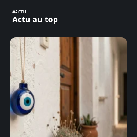
#ACTU
Actu au top