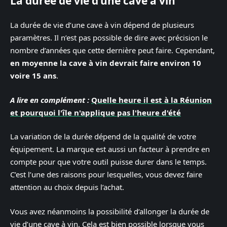
La durée de vie d’une cave à vin
La durée de vie d’une cave à vin dépend de plusieurs
paramètres. Il n’est pas possible de dire avec précision le
nombre d’années que cette dernière peut faire. Cependant,
en moyenne la cave à vin devrait faire environ 10
voire 15 ans
.
A lire en complément :
Quelle heure il est à la Réunion
et pourquoi l'île n'applique pas l'heure d'été
La variation de la durée dépend de la qualité de votre
équipement. La marque est aussi un facteur à prendre en
compte pour que votre outil puisse durer dans le temps.
C’est l’une des raisons pour lesquelles, vous devez faire
attention au choix depuis l’achat.
Vous avez néanmoins la possibilité d’allonger la durée de
vie d’une cave à vin. Cela est bien possible lorsque vous