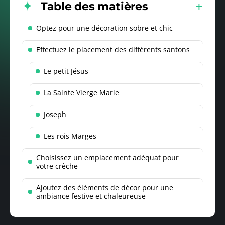
Table des matières
Optez pour une décoration sobre et chic
Effectuez le placement des différents santons
Le petit Jésus
La Sainte Vierge Marie
Joseph
Les rois Marges
Choisissez un emplacement adéquat pour
votre crèche
Ajoutez des éléments de décor pour une
ambiance festive et chaleureuse