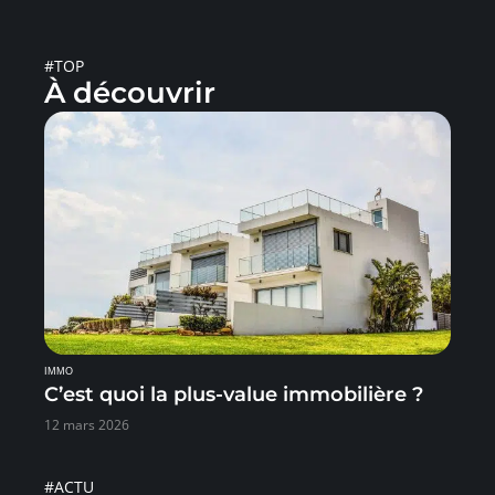
#TOP
À découvrir
IMMO
C’est quoi la plus-value immobilière ?
12 mars 2026
#ACTU