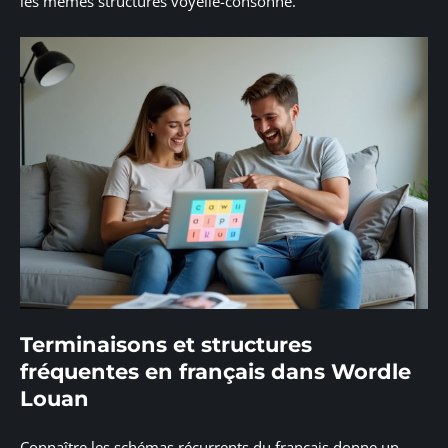
les mêmes structures voyelle-consonne.
Terminaisons et structures
fréquentes en français dans Wordle
Louan
Connaître les schémas récurrents du français donne un