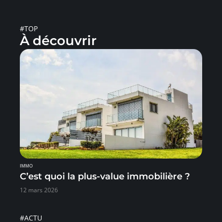
#TOP
À découvrir
IMMO
C’est quoi la plus-value immobilière ?
12 mars 2026
#ACTU