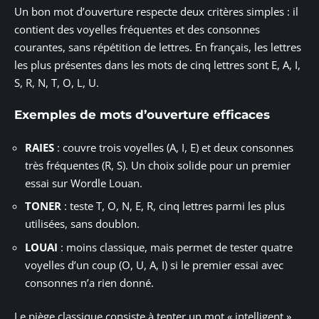
Un bon mot d’ouverture respecte deux critères simples : il
contient des voyelles fréquentes et des consonnes
courantes, sans répétition de lettres. En français, les lettres
les plus présentes dans les mots de cinq lettres sont E, A, I,
S, R, N, T, O, L, U.
Exemples de mots d’ouverture efficaces
RAIES
: couvre trois voyelles (A, I, E) et deux consonnes
très fréquentes (R, S). Un choix solide pour un premier
essai sur Wordle Louan.
TONER
: teste T, O, N, E, R, cinq lettres parmi les plus
utilisées, sans doublon.
LOUAI
: moins classique, mais permet de tester quatre
voyelles d’un coup (O, U, A, I) si le premier essai avec
consonnes n’a rien donné.
Le piège classique consiste à tenter un mot « intelligent »