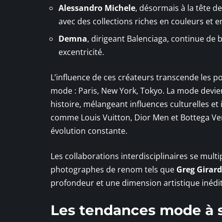
Alessandro Michele
, désormais à la tête d
avec des collections riches en couleurs et e
Demna
, dirigeant Balenciaga, continue de 
excentricité.
L’influence de ces créateurs transcende les p
mode : Paris, New York, Tokyo. La mode devie
histoire, mélangeant influences culturelles 
comme Louis Vuitton, Dior Men et Bottega Vene
évolution constante.
Les collaborations interdisciplinaires se mult
photographes de renom tels que
Greg Girard
profondeur et une dimension artistique inédit
Les tendances mode à 