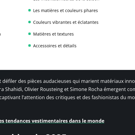
Les matières et couleurs phares
Couleurs vibrantes et éclatantes
n
Matières et textures
Accessoires et détails
t défiler des pièces audacieuses qui marient matériaux inno
a Shahidi, Olivier Rousteing et Simone Rocha émergent co
captivant l’attention des critiques et des fashionistas du m
 les tendances vestimentaires dans le monde