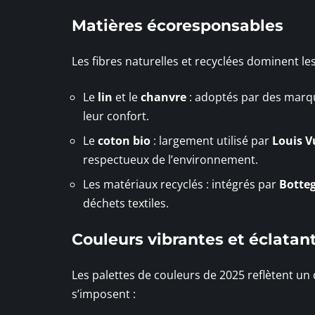
Matières écoresponsables
Les fibres naturelles et recyclées dominent l
Le
lin
et le
chanvre
: adoptés par des ma
leur confort.
Le
coton bio
: largement utilisé par
Louis V
respectueux de l’environnement.
Les matériaux recyclés : intégrés par
Botte
déchets textiles.
Couleurs vibrantes et éclatan
Les palettes de couleurs de 2025 reflètent un
s’imposent :