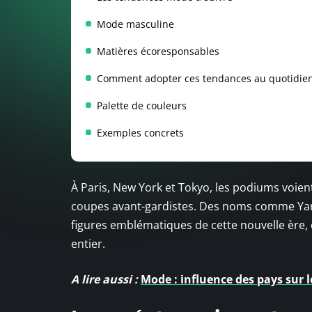
Mode masculine
Matières écoresponsables
Comment adopter ces tendances au quotidie
Palette de couleurs
Exemples concrets
À Paris, New York et Tokyo, les podiums voien
coupes avant-gardistes. Des noms comme Yar
figures emblématiques de cette nouvelle ère, 
entier.
A lire aussi :
Mode : influence des pays sur