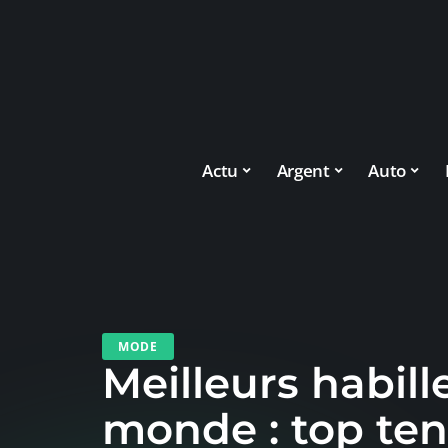
Actu
Argent
Auto
MODE
Meilleurs habill
monde : top te