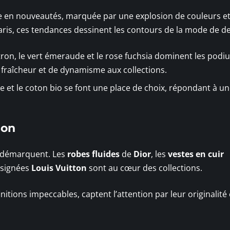
e en nouveautés, marquée par une explosion de couleurs e
ris, ces tendances dessinent les contours de la mode de d
itron, le vert émeraude et le rose fuchsia dominent les podi
 fraîcheur et de dynamisme aux collections.
vre et le coton bio se font une place de choix, répondant à u
son
e démarquent. Les
robes fluides
de
Dior
, les
vestes en cuir
signées
Louis Vuitton
sont au cœur des collections.
itions impeccables, captent l’attention par leur originalité 