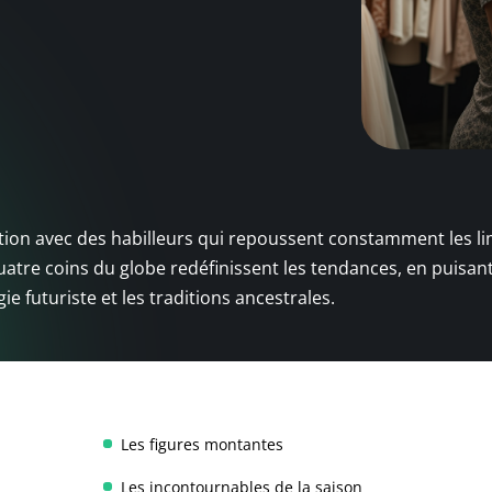
tion avec des habilleurs qui repoussent constamment les li
quatre coins du globe redéfinissent les tendances, en puisan
ie futuriste et les traditions ancestrales.
Les figures montantes
Les incontournables de la saison