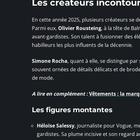
Les créateurs incontou
En cette année 2025, plusieurs créateurs se dé
Parmi eux,
Olivier Rousteing
, à la tête de B
avant-gardistes. Son talent à fusionner des él
habilleurs les plus influents de la décennie.
Simone Rocha
, quant à elle, se distingue p
souvent ornées de détails délicats et de brode
de mode.
A lire en complément :
Vêtements : la marq
Les figures montantes
Héloïse Salessy
, journaliste pour Vogue, m
gardistes. Sa plume incisive et son regard a