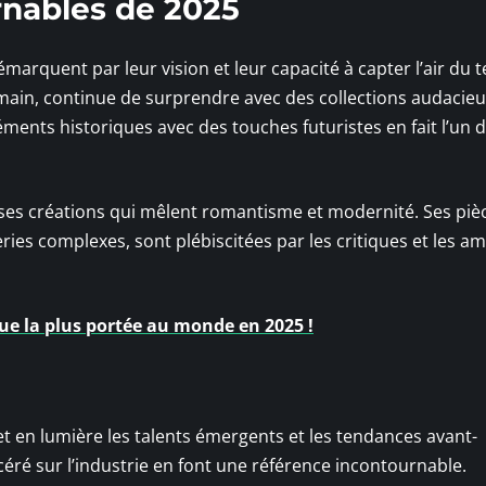
rnables de 2025
marquent par leur vision et leur capacité à capter l’air du 
almain, continue de surprendre avec des collections audacieu
éments historiques avec des touches futuristes en fait l’un 
ar ses créations qui mêlent romantisme et modernité. Ses piè
ries complexes, sont plébiscitées par les critiques et les a
ue la plus portée au monde en 2025 !
et en lumière les talents émergents et les tendances avant-
céré sur l’industrie en font une référence incontournable.