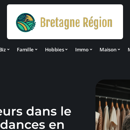
Biz
Famille
Hobbies
Immo
Maison
eurs dans le
ndances en