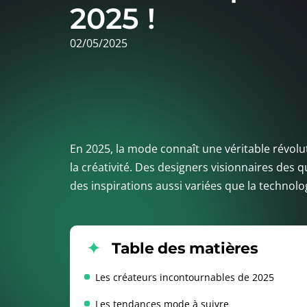
2025 !
02/05/2025
En 2025, la mode connaît une véritable révolu
la créativité. Des designers visionnaires des 
des inspirations aussi variées que la technolog
Table des matières
Les créateurs incontournables de 2025
Les tendances mode à suivre