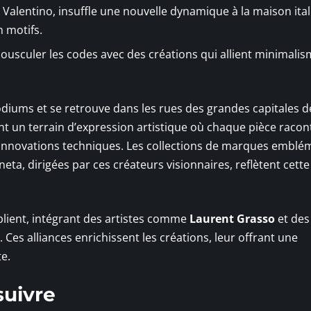
e Valentino, insuffle une nouvelle dynamique à la maison ita
n motifs.
bousculer les codes avec des créations qui allient minimalis
odiums et se retrouve dans les rues des grandes capitales d
nt un terrain d’expression artistique où chaque pièce racon
et innovations techniques. Les collections de marques emblé
ta, dirigées par ces créateurs visionnaires, reflètent cette
iplient, intégrant des artistes comme
Laurent Grasso
et des
. Ces alliances enrichissent les créations, leur offrant une
e.
suivre