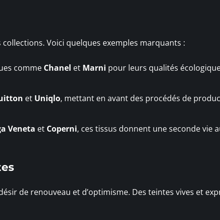
es collections. Voici quelques exemples marquants :
rques comme
Chanel
et
Marni
pour leurs qualités écologique
uitton
et
Uniqlo
, mettant en avant des procédés de produc
ga Veneta
et
Coperni
, ces tissus donnent une seconde vie 
tes
 désir de renouveau et d’optimisme. Des teintes vives et exp