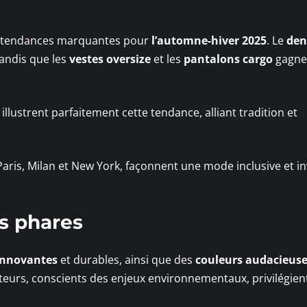
es tendances marquantes pour
l’automne-hiver 2025
. Le
de
tandis que les
vestes oversize
et les
pantalons cargo
gagne
illustrent parfaitement cette tendance, alliant tradition et
Paris, Milan et New York, façonnent une mode inclusive et in
rs phares
innovantes
et durables, ainsi que des
couleurs audacieus
éateurs, conscients des enjeux environnementaux, privilégien