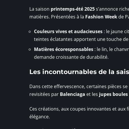
La saison
printemps-été 2025
s’annonce rich
matières. Présentées à la
Fashion Week
de Pa
Couleurs vives et audacieuses
: le jaune c
teintes éclatantes apportent une touche de
Matières écoresponsables
: le lin, le chan
demande croissante de durabilité.
Les incontournables de la sai
Dans cette effervescence, certaines pièces s
revisitées par
Balenciaga
et les
jupes boules
Ces créations, aux coupes innovantes et aux fin
élégance.