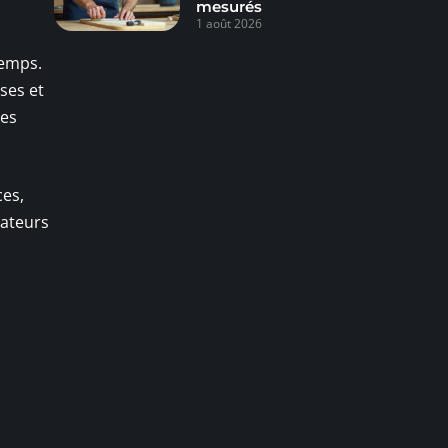
mesurés
1 août 2026
temps.
ses et
des
ces,
mateurs