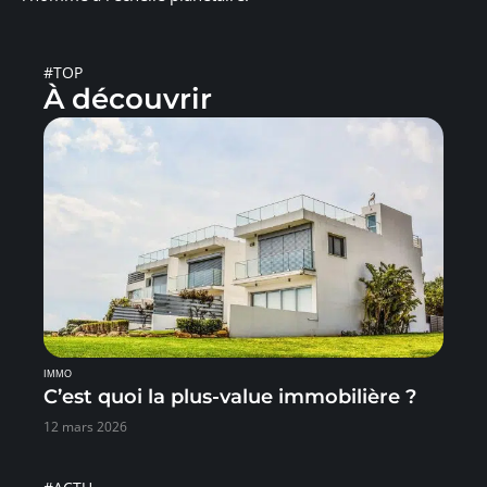
#TOP
À découvrir
IMMO
C’est quoi la plus-value immobilière ?
12 mars 2026