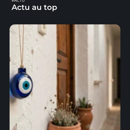
#ACTU
Actu au top