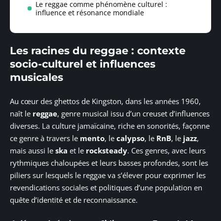
Le reggae comme phénomène culturel :
influence et résonance mondiale
Les racines du reggae : contexte
socio-culturel et influences
musicales
Au cœur des ghettos de Kingston, dans les années 1960,
naît le
reggae
, genre musical issu d’un creuset d’influences
diverses. La culture jamaïcaine, riche en sonorités, façonne
ce genre à travers le
mento
, le
calypso
, le
RnB
, le
jazz
,
mais aussi le
ska
et le
rocksteady
. Ces genres, avec leurs
rythmiques chaloupées et leurs basses profondes, sont les
piliers sur lesquels le reggae va s’élever pour exprimer les
revendications sociales et politiques d’une population en
quête d’identité et de reconnaissance.