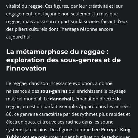
vitalité du reggae. Ces figures, par leur créativité et leur
engagement, ont façonné non seulement la musique
reggae, mais aussi son impact sur la société, faisant d’eux
des piliers culturels dont l’héritage résonne encore
aujourd’hui.
La métamorphose du reggae :
exploration des sous-genres et de
l’innovation
Le reggae, dans son incessante évolution, a donné
naissance à des
sous-genres
qui enrichissent le paysage
musical mondial. Le
dancehall
, émanation directe du
reggae, en est un parfait exemple. Apparu dans les années
80, ce genre se caractérise par des rythmes plus rapides et
électroniques, et trouve ses racines dans les sound
systems jamaïcains. Des figures comme
Lee Perry
et
King
Tubby
ont été précurseurs dans l’utilisation de techniques