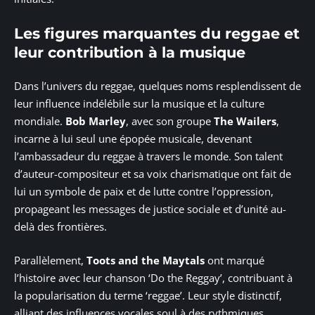
Les figures marquantes du reggae et
leur contribution à la musique
Dans l’univers du reggae, quelques noms resplendissent de
leur influence indélébile sur la musique et la culture
mondiale.
Bob Marley
, avec son groupe
The Wailers
,
incarne à lui seul une épopée musicale, devenant
l’ambassadeur du reggae à travers le monde. Son talent
d’auteur-compositeur et sa voix charismatique ont fait de
lui un symbole de paix et de lutte contre l’oppression,
propageant les messages de justice sociale et d’unité au-
delà des frontières.
Parallèlement,
Toots and the Maytals
ont marqué
l’histoire avec leur chanson ‘Do the Reggay’, contribuant à
la popularisation du terme ‘reggae’. Leur style distinctif,
alliant des influences vocales soul à des rythmiques