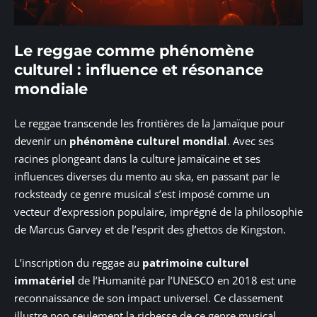
Le reggae comme phénomène
culturel : influence et résonance
mondiale
Le reggae transcende les frontières de la Jamaïque pour
devenir un
phénomène culturel mondial
. Avec ses
racines plongeant dans la culture jamaïcaine et ses
influences diverses du mento au ska, en passant par le
rocksteady ce genre musical s’est imposé comme un
vecteur d’expression populaire, imprégné de la philosophie
de Marcus Garvey et de l’esprit des ghettos de Kingston.
L’inscription du reggae au
patrimoine culturel
immatériel
de l’Humanité par l’UNESCO en 2018 est une
reconnaissance de son impact universel. Ce classement
illustre non seulement la richesse de ce genre musical,