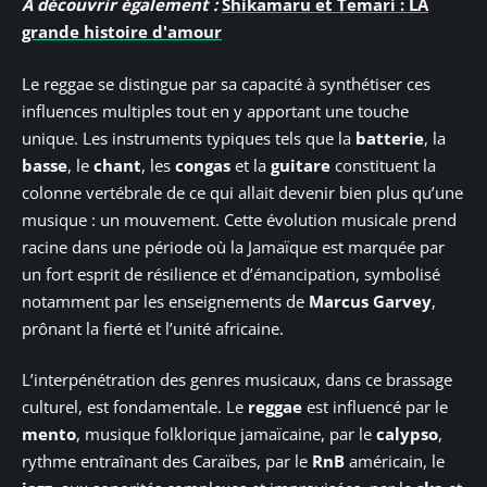
A découvrir également :
Shikamaru et Temari : LA
grande histoire d'amour
Le reggae se distingue par sa capacité à synthétiser ces
influences multiples tout en y apportant une touche
unique. Les instruments typiques tels que la
batterie
, la
basse
, le
chant
, les
congas
et la
guitare
constituent la
colonne vertébrale de ce qui allait devenir bien plus qu’une
musique : un mouvement. Cette évolution musicale prend
racine dans une période où la Jamaïque est marquée par
un fort esprit de résilience et d’émancipation, symbolisé
notamment par les enseignements de
Marcus Garvey
,
prônant la fierté et l’unité africaine.
L’interpénétration des genres musicaux, dans ce brassage
culturel, est fondamentale. Le
reggae
est influencé par le
mento
, musique folklorique jamaïcaine, par le
calypso
,
rythme entraînant des Caraïbes, par le
RnB
américain, le