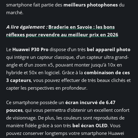
smartphone fait partie des
meilleurs photophones
du
marché.
A lire également :
Braderie en Savoie : les bons
réflexes pour revendre au meilleur prix en 2026
Le
Huawei P30 Pro
dispose d’un très
bel appareil photo
qui intègre un capteur classique, d’un capteur ultra grand-
angle et d’un zoom x5, pouvant monter jusqu’à 10x en
hybride et 50x en logiciel. Grâce à la
combinaison de ces
3 capteurs
, vous pouvez effectuer de très beaux clichés et
capter les perspectives en profondeur.
Ce smartphone possède un
écran
incurvé de 6.47
pouces
, qui vous permettra d’obtenir un excellent confort
de visionnage. De plus, les couleurs sont reproduites de
manière fidèle grâce à son très
bel écran OLED
. Vous
pouvez conserver longtemps votre smartphone Huawei