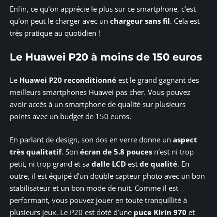
Enfin, ce qu’on apprécie le plus sur ce smartphone, c’est
qu’on peut le charger avec un
chargeur sans fil
. Cela est
très pratique au quotidien !
Le Huawei P20 à moins de 150 euros
Le
Huawei P20 reconditionné
est le grand gagnant des
meilleurs smartphones Huawei pas cher. Vous pouvez
avoir accès à un smartphone de qualité sur plusieurs
points avec un budget de 150 euros.
En parlant de design, son dos en verre donne un
aspect
très qualitatif
. Son
écran de 5.8 pouces
n’est ni trop
petit, ni trop grand et sa
dalle LCD
est
de qualité
. En
outre, il est équipé d’un double capteur photo avec un bon
stabilisateur et un bon mode de nuit. Comme il est
performant, vous pouvez jouer en toute tranquillité à
plusieurs jeux. Le P20 est doté d’une
puce Kirin 970
et