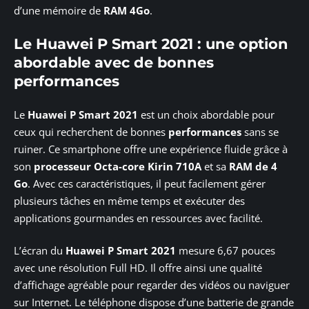
d’une mémoire de
RAM 4Go
.
Le Huawei P Smart 2021 : une option
abordable avec de bonnes
performances
Le
Huawei P Smart 2021
est un choix abordable pour
ceux qui recherchent de bonnes
performances
sans se
ruiner. Ce smartphone offre une expérience fluide grâce à
son
processeur Octa-core Kirin 710A
et sa
RAM de 4
Go
. Avec ces caractéristiques, il peut facilement gérer
plusieurs tâches en même temps et exécuter des
applications gourmandes en ressources avec facilité.
L’écran du
Huawei P Smart 2021
mesure 6,67 pouces
avec une résolution Full HD. Il offre ainsi une qualité
d’affichage agréable pour regarder des vidéos ou naviguer
sur Internet. Le téléphone dispose d’une batterie de grande