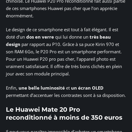
chinoise. Le Huawei P20 Pro reconditionné fait aussi partie
de ces smartphones Huawei pas cher que l’on apprécie
énormément.
Le design de ce smartphone est tout à fait élégant. Il est
doté d’un
dos en verre
qui lui donne un
très beau
design
par rapport au P10. Grâce à sa puce Kirin 970 et
son RAM 6Go, le P20 Pro est un smartphone performant.
Pour un Huawei P20 pro pas cher, l’appareil photo est
vraiment satisfaisant. Il offre de très bons clichés en plein
jour avec son module principal.
Enfin,
une belle luminosité
et
un écran OLED
permettant d’accentuer les contrastes sont à sa disposition.
Le Huawei Mate 20 Pro
reconditionné à moins de 350 euros
Il peut vous paraître impossible d’acheter un smartphone