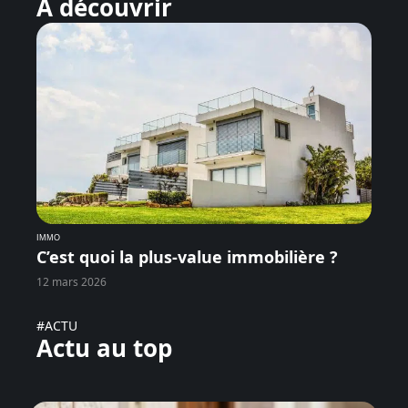
À découvrir
IMMO
C’est quoi la plus-value immobilière ?
12 mars 2026
#ACTU
Actu au top