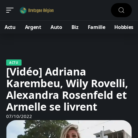
Actu
Argent
Auto
Biz
Famille
Hobbies
ACTU
[Vidéo] Adriana
Karembeu, Wily Rovelli,
Alexandra Rosenfeld et
Armelle se livrent
07/10/2022